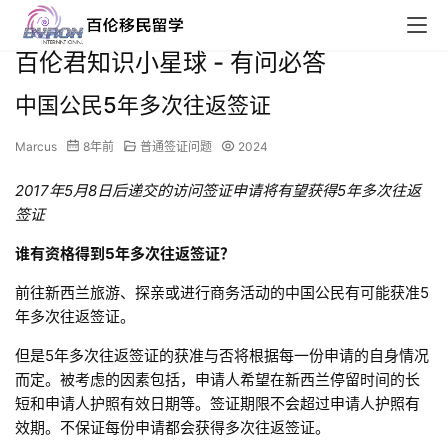
百伦君知识小星球 - 有问必答
中国公民5年多次往返签证
Marcus
8年前
普通签证问题
2024
2017
年
5
月
8
日后递交的访问签证申请将有望获得
5
年多次往返
签
证
谁有资格得到
5
年多次往返签证？
前往新西兰旅游、探亲或进行商务活动的中国公民有可能获准5
年多次往返签证。
但是5年多次往返签证的获准与否将根据每一份申请的自身情况
而定。被考虑的因素包括，申请人希望在新西兰停留时间的长
短和申请人护照有效日期等。签证期限不会超过申请人护照有
效期。不保证每份申请都会获得多次往返签证。