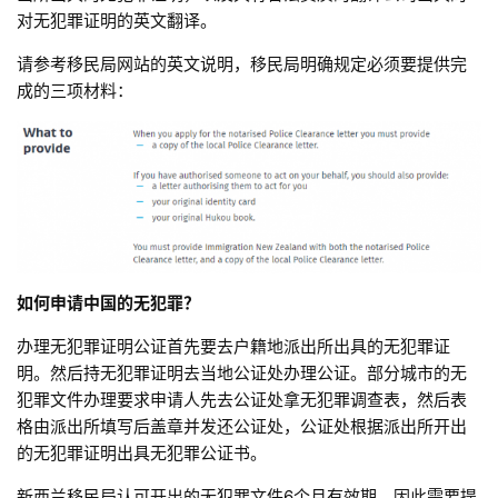
对无犯罪证明的英文翻译。
请参考移民局网站的英文说明，移民局明确规定必须要提供完
成的三项材料：
如何申请中国的无犯罪？
办理无犯罪证明公证首先要去户籍地派出所出具的无犯罪证
明。然后持无犯罪证明去当地公证处办理公证。部分城市的无
犯罪文件办理要求申请人先去公证处拿无犯罪调查表，然后表
格由派出所填写后盖章并发还公证处，公证处根据派出所开出
的无犯罪证明出具无犯罪公证书。
新西兰移民局认可开出的无犯罪文件6个月有效期。因此需要提