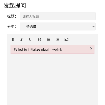
证
发起提问
澳
标题：
加
美
分类：
英
关
×
Failed to initialize plugin: wplink
于
Failed to initialize plugin: wplink
百
伦
百
伦
A
I
咨
询