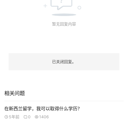
暂无回复内容
已关闭回复。
相关问题
在新西兰留学，我可以取得什么学历？
联
5年前
0
1406
系