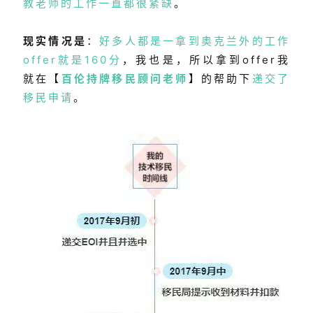
教老师的工作一直都很紧缺
。
现实情况
是
：
好多人都是一拿到奥克兰外的工作
offer就是160分
，我也是，所以拿到offer我
就在【
百伦持牌移民顾问老师
】的帮助下
递交了
移民申请
。