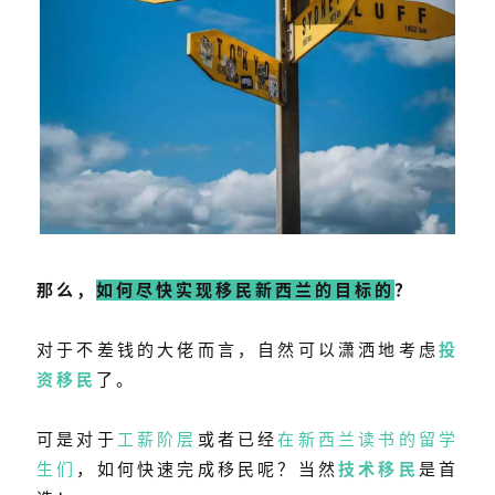
那么，
如何尽快实现移民新西兰的目标的
？
对于不差钱的大佬而言，自然可以潇洒地考虑
投
资移民
了。
可是对于
工薪阶层
或者已经
在新西兰读书的留学
生们
，如何快速完成移民呢？当然
技术移民
是首