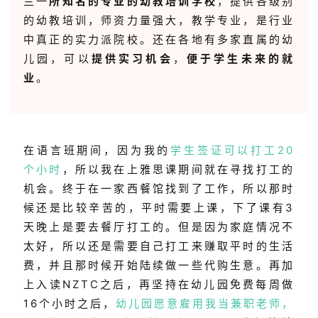
兰一
所知名的专业的幼教培训学校
，提供各级别
的幼教培训，师资力量强大，教学专业，是行业
中真正的实力派院校。还在各地有多家直属的幼
儿园，可以
提供实习机会
，
便于学生未来的就
业
。
在语言班期间，因为我的
学生签证可以打工20
个小时
，所以我在上雅思课期间就在寻找打工的
机会。终于在一家西餐馆找到了工作，所以那时
候还是比较辛苦的，平时需要上课，下了课有3
天晚上是要去餐厅打工的。但是因为家庭情况不
太好，所以还是需要自己打工来赚取平时的生活
费，并且那时候开始陆续做一些代购生意。再加
上入读NZTC之后，再坚持在幼儿园免费每周做
16个小时之后，
幼儿园愿意雇用我当兼职老师，