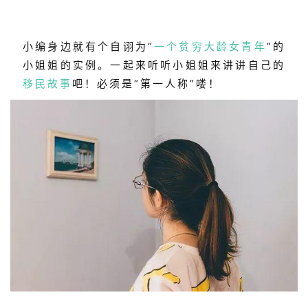
小编身边就有个自诩为“
一个贫穷大龄女青年
”的
小姐姐的实例。一起来听听小姐姐来讲讲自己的
移民故事
吧！必须是“第一人称”喽！