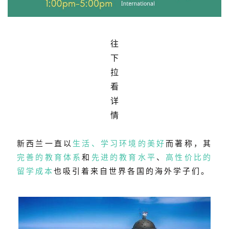
往
下
拉
看
详
情
新西兰一直以
生活、学习环境的美好
而著称，其
完善的教育体系
和
先进的教育水平
、
高性价比的
留学成本
也吸引着来自世界各国的海外学子们。