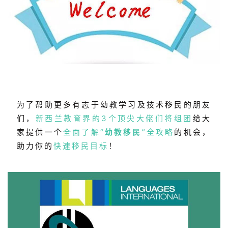
为了帮助更多有志于幼教学习及技术移民的朋友
们，
新西兰教育界的3个顶尖大佬们将组团
给大
家提供一个
全面了解“
幼教移民
”全攻略
的机会，
助力你的
快速移民目标
！