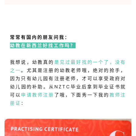
常常有国内的朋友问我：
幼教在新西兰好找工作吗？
我想说，幼教真的
是见过最好找的一个了，没有
之一
。尤其是注册的幼教老师哦，绝对的抢手，
因为只有幼儿园有注册老师，才可以享受政府对
幼儿园的补助。从NZTC毕业后拿到毕业证书就
可以
申请教师注册
了哦，下面秀一下我的
教师注
册证
：