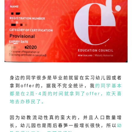
身边的同学很多是毕业前就留在实习幼儿园或者
拿到offer的，据我不完全统计，我
的同学基本
都是在2周-4周的时间就拿到了offer，欢天喜
地去办移民了。
因为幼教流动性真的蛮大的，并且人口数量增
长，幼儿园也是雨后春笋一般增长很快，所以
幼