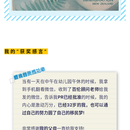
我的“获奖感言”
当有一天在中午在幼儿园午休的时候，我拿
到手机翻看微信，收到了
百伦顾问老师
给我
发的微信，告诉我
PR已经批准
的时候，我的
内心是激动万分，
已经32岁的我，也可以通
过自己的努力圆了自己的移民梦!
非常感谢
我的父母
一直给我支持!