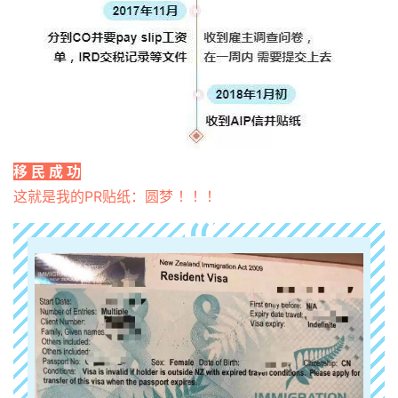
移 民 成 功
这就是我的PR贴纸：圆梦 ！！！
“