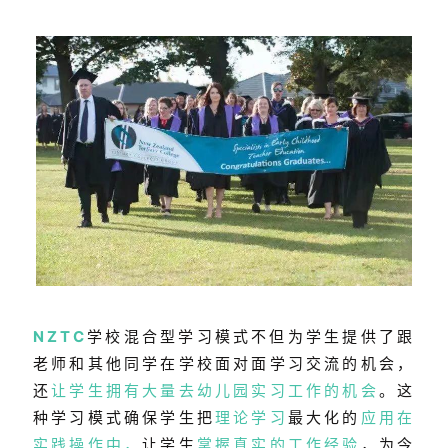
NZTC
学校混合型学习模式不但为学生提供了跟
老师和其他同学在学校面对面学习交流的机会，
还
让学生拥有大量去幼儿园实习工作的机会
。这
种学习模式
确保学生把
理论学习
最大化的
应用在
实践操作中
，
让学生
掌握真实的工作经验
，为今