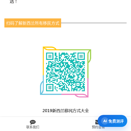
选！
扫码了解新西兰所有移民方式
免费测评
联系我们
预约咨询
“幼教移民”
之所以是
性价比最高
、
最快捷
的方