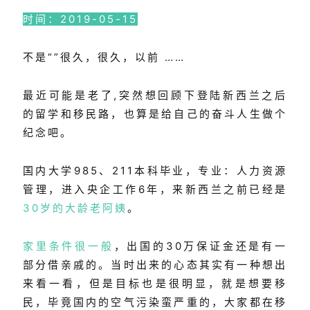
时间：2019-05-15
不是“”很久，很久，以前 ……
最近可能是老了,突然想回顾下登陆新西兰之后
的留学和移民路，也算是给自己的奋斗人生做个
纪念吧。
国内大学985、211本科毕业，专业：人力资源
管理，进入央企工作6年，来新西兰之前已经是
30岁的大龄老阿姨
。
家里条件很一般
，出国的30万保证金还是有一
部分借亲戚的。当时出来的心态其实有一种想出
来看一看，但是目标也是很明显，就是想要移
民，毕竟国内的空气污染蛮严重的，大家都在移