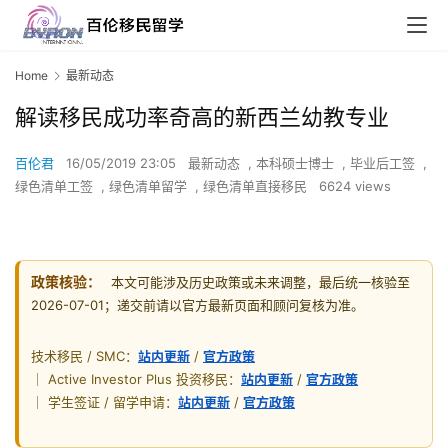
Home
最新动态
解读移民成功率奇高的新西兰幼教专业
百伦君
16/05/2019 23:05
最新动态
,
本科硕士博士
,
毕业后工签
,
绿色清单工签
,
绿色清单留学
,
绿色清单直接移民
6624 views
政策核验：
本文可能涉及历史政策或未来调整，最后统一核验至
2026-07-01；递交前请以官方最新页面和顾问复核为准。
技术移民 / SMC：
站内更新
/
官方政策
｜ Active Investor Plus 投资移民：
站内更新
/
官方政策
｜ 学生签证 / 留学申请：
站内更新
/
官方政策