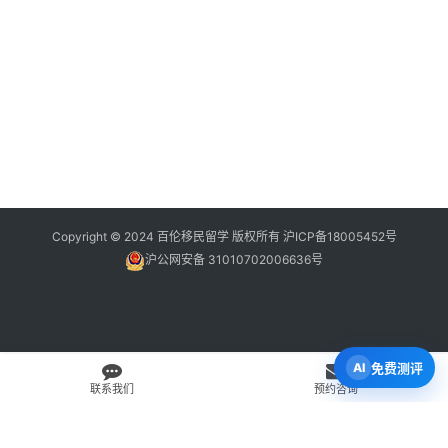
Copyright © 2024 百伦移民留学 版权所有
沪ICP备18005452号
沪公网安备 31010702006636号
免费测评
联系我们
预约咨询
免费 AI 留学移民机会分析