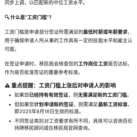
同步上调，以匹配新的中位工资水平。
🔍 什么是“工资门槛”？
工资门槛是申请部分签证所需满足的
最低时薪或年薪要求
，
用于确保申请人所从事的工作具有一定的技能水平和雇主认
可度。
在签证申请时，移民局会核查您的
工作岗位工资
是否达标，
作为是否批准签证的重要参考标准。
⚠️ 重点提醒：工资门槛上涨后对申请人的影响
如果您
已经持有有效签证
，则
无需满足新的工资门槛
。
但如果您
计划申请新的签证
，则需满足
最新工资标准
，
即2025年8月18日生效的标准。
不同签证类别对工资要求有所不同，具体可以咨询百伦
持牌移民顾问或在移民局官网查询。