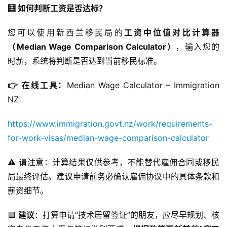
🧮 如何判断工资是否达标？
您可以使用新西兰移民局的
工资中位值对比计算器
（Median Wage Comparison Calculator）
，输入您的
时薪，系统将判断是否达到当前移民标准。
👉 
在线工具
：
Median Wage Calculator – Immigration 
NZ
https://www.immigration.govt.nz/work/requirements-
for-work-visas/median-wage-comparison-calculator
⚠️ 请注意：计算结果仅供参考，不能替代雇佣合同或移民
局最终评估。建议申请前务必确认雇佣协议中的具体条款和
薪资细节。
🟩 
建议
：打算申请“技术居留签证”的朋友，应尽早规划、核