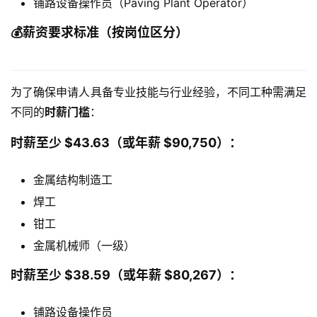
铺路设备操作员（Paving Plant Operator）
💰薪资要求标准（按岗位区分）
为了确保申请人具备专业技能与行业经验，不同工种需满足
不同的
时薪门槛
：
时薪至少 $43.63（或年薪 $90,750）：
金属结构制造工
焊工
钳工
金属机械师（一级）
时薪至少 $38.59（或年薪 $80,267）：
铺路设备操作员