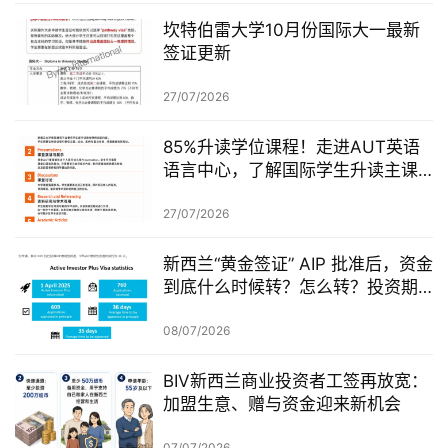
坎特伯雷大学10月份国际大一最新
签证更新
27/07/2026
85%升读学位课程！走进AUT英语
语言中心，了解国际学生升读主课
前的学术准备
27/07/2026
新西兰“黄金签证” AIP 批准后，资金
到底什么时候转？怎么转？投资期
从哪一天开始？
08/07/2026
BIV新西兰商业投资者工签再放宽：
加盟生意、赠与资金迎来新机会
07/07/2026