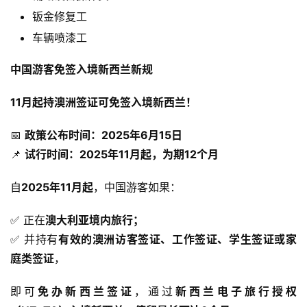
钣金修复工
车辆喷漆工
中国游客免签入境新西兰新规
11月起持澳洲签证可免签入境新西兰！
📅 
政策公布时间：2025年6月15日
📌 
试行时间：2025年11月起，为期12个月
自
2025年11月起
，中国游客如果：
✅ 正在
澳大利亚境内旅行；
✅ 并持有
有效的澳洲访客签证、工作签证、学生签证或家
庭类签证
，
即可
免办新西兰签证
，通过
新西兰电子旅行授权