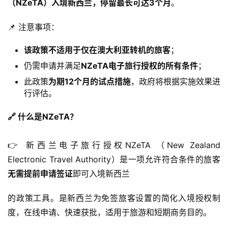
（NZeTA）入境新西兰，停留最长可达3个月
。
📌 注意事项：
该政策不适用于仅在澳大利亚转机的旅客
；
仍需申请并满足
NZeTA电子旅行授权的所有条件
；
此政策
为期12个月的试点措施
，政府将根据实施效果进
行评估。
🔗 什么是NZeTA？
👉 新西兰电子旅行授权NZeTA （New Zealand 
Electronic Travel Authority）是一项允许符合条件的旅客
无需提前申请签证
即可入境新西兰
的政策工具。是新西兰为免签旅客设置的简化入境授权制
度，在线申请、快速获批，适用于旅游和短期商务目的。