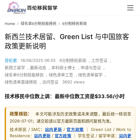
Home
绿名单6分制技能移民
6分制移民新政
新西兰技术居留、Green List 与中国旅客
政策更新说明
百伦君
16/06/2025 06:55
6分制移民新政
,
工作签证
,
新西兰留学
,
最新动态
,
本科硕士博士
,
申请与签证
,
绿名单6分制技能移民
,
绿色清单工签
,
绿色清单留学
,
绿色清单直接移民
,
访问签证
3692 views
技术移民中位数上调
：
最新中位数工资是$33.56/小时
政策核验：
本文可能涉及历史政策或未来调整，最后统一核验至
2026-07-01；递交前请以官方最新页面和顾问复核为准。
技术移民 / SMC：
站内更新
/
官方政策
｜ Green List / Work to
Residence：
站内更新
/
官方政策
｜ 学生签证 / 留学申请：
站内更