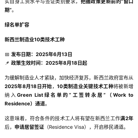
实自身工资水平与签证类别要求，
把握政策更新前的“窗口
期”
。
绿名单扩容
新西兰制造业10类技术工种
📅 
发布日期：2025年6月13日
📌 
政策生效时间：2025年8月18日起
为缓解制造业人才紧缺，加快经济复苏，新西兰政府宣布从
2025年8月18日开始
，
10类制造业关键技术工种
将被新增
纳入
Green List绿名单的“工签转永居”（Work to 
Residence）通道
。
这意味着，符合条件的技术工人将有望在新西兰工作
满2年
后，
申请居留签证
（Residence Visa），开启移民通道。