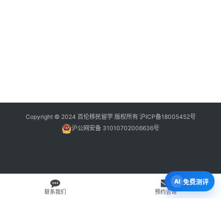
Copyright © 2024 百伦移民留学 版权所有
沪ICP备18005452号
沪公网安备 31010702006636号
免费测评
联系我们
预约咨询
免费 AI 留学移民机会分析