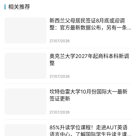
相关推荐
新西兰父母居民签证8月底或迎调
整：官方最新数据公布，另有一条
无需抽签的居民路径
27/07/2026
奥克兰大学2027年起商科本科新调
整
27/07/2026
坎特伯雷大学10月份国际大一最新
签证更新
27/07/2026
85%升读学位课程！走进AUT英语
语言中心，了解国际学生升读主课