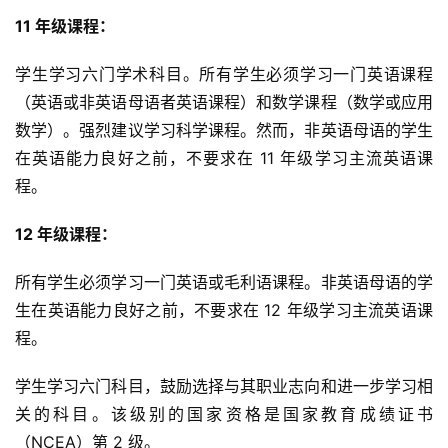
11 年级课程：
学生学习六门学术科目。所有学生必须学习一门英语课程
（英语或非英语母语者英语课程）和数学课程（数学或应用
数学）。强烈建议学习科学课程。然而，非英语母语的学生
联
在英语能力良好之前，不要求在 11 年级学习主流英语课
系
程。
我
们
12 年级课程：
技
所有学生必须学习一门英语或毛利语课程。非英语母语的学
能
生在英语能力良好之前，不要求在 12 年级学习主流英语课
移
程。
民
学生学习六门科目，鼓励选择与其职业志向和进一步学习相
投
关的科目。该级别的国家资格是国家教育成绩证书
资
（NCEA）第 2 级。
移