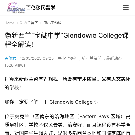
Home
新西兰留学
中小学预科
📚新西兰“宝藏中学”Glendowie College课
程全解读！
百伦君
12/05/2025 09:23
中小学预科
,
新西兰留学
,
最新动态
1328 views
打算来新西兰留学？想找一所
既有学术质量、又有人文关怀
的学校？
那你一定要了解一下 Glendowie College ✨
位于奥克兰中区偏东的沿海地区（Eastern Bays 区域）高
质量社区，学校不仅风景美、治安好，而且课程设置科学全
面，对国际学生超友好，是很多新西兰本地和国际家庭的首