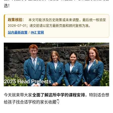
选！
政策核验：
本文可能涉及历史政策或未来调整，最后统一核验至
2026-07-01；递交前请以官方最新页面和顾问复核为准。
站内最新政策
/
INZ 官网
今天就来带大家
全面了解这所中学的课程安排
，特别适合想
给孩子找合适学校的家长收藏👇