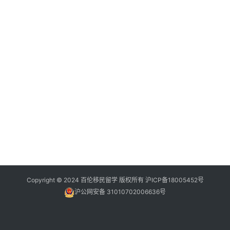
Copyright © 2024 百伦移民留学 版权所有
沪ICP备18005452号
沪公网安备 31010702006636号