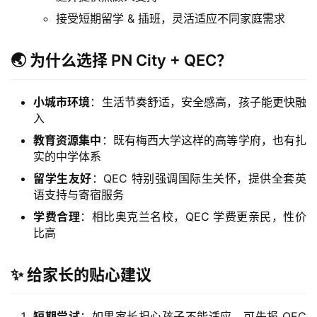
接受短期留学 & 插班，灵活适应不同家庭需求
🌏 为什么选择 PN City + QEC？
小城市环境
：生活节奏舒适，安全感高，孩子能更快融
入
教育资源集中
：既有梅西大学这样的高等学府，也有扎
实的中学体系
留学生友好
：QEC 特别强调国际生关怀，提供全套英
语支持与寄宿服务
学费合理
：相比奥克兰名校，QEC 学费更亲民，性价
比高
✨ 给家长的贴心建议
短期尝试
：如果家长担心孩子不能适应，可先报 QEC