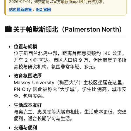
2026-07-01；递交前请以官方最新页面和顾问复核为准。
站内最新政策
/
INZ 官网
🏙️ 关于帕默斯顿北（Palmerston North）
位置与规模
位于新西兰北岛中部，距离首都惠灵顿约 140 公里，
开车 2 小时可达。市区人口约 9 万，但因聚集了多所
高校与研究机构，氛围非常年轻、多元。
教育氛围浓厚
Massey University（梅西大学）主校区坐落在这里，
PN City 因此被称为“大学城”，学生比例高，城市安
全、包容度强。
生活成本友好
与奥克兰、惠灵顿等大城市相比，生活成本更低，交通
便利，适合长期学习与生活。
交通与便利