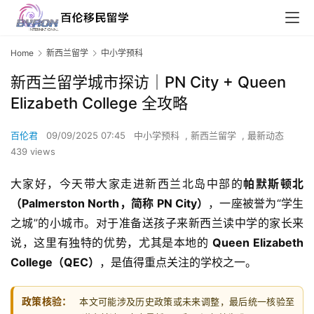
Home
新西兰留学
中小学预科
新西兰留学城市探访｜PN City + Queen
Elizabeth College 全攻略
百伦君
09/09/2025 07:45
中小学预科
,
新西兰留学
,
最新动态
439 views
大家好，今天带大家走进新西兰北岛中部的
帕默斯顿北
（Palmerston North，简称 PN City）
，一座被誉为“学生
之城”的小城市。对于准备送孩子来新西兰读中学的家长来
说，这里有独特的优势，尤其是本地的 
Queen Elizabeth 
College（QEC）
，是值得重点关注的学校之一。
政策核验：
本文可能涉及历史政策或未来调整，最后统一核验至