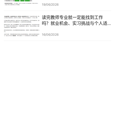
查一次梳理
19/06/2026
读完教师专业就一定能找到工作
吗？就业机会、实习挑战与个人适
配度，都要提前了解！
16/06/2026