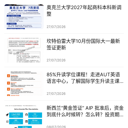
奥克兰大学2027年起商科本科新调
整
27/07/2026
坎特伯雷大学10月份国际大一最新
签证更新
27/07/2026
85%升读学位课程！走进AUT英语
语言中心，了解国际学生升读主课
前的学术准备
27/07/2026
新西兰“黄金签证” AIP 批准后，资金
到底什么时候转？怎么转？投资期
从哪一天开始？
08/07/2026