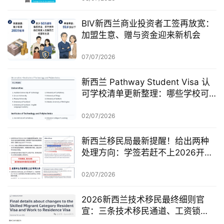
BIV新西兰商业投资者工签再放宽：
加盟生意、赠与资金迎来新机会
07/07/2026
新西兰 Pathway Student Visa 认
可学校清单更新整理：哪些学校可
以做 Pathway 学签？
02/07/2026
新西兰移民局最新提醒！给出两种
处理方向：学签若赶不上2026开
学，可考虑原则性批准或撤回退款
02/07/2026
2026新西兰技术移民最终细则官
宣：三条技术移民通道、工资锁
定、红黄名单、学历及真实岗位审