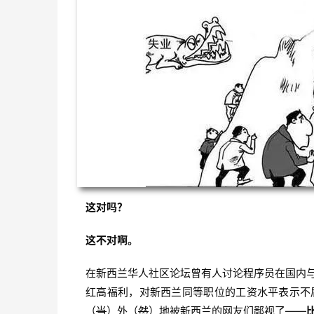
这对吗？
这不对啊。
在新西兰华人社区论坛曾有人讨论程序员在国内
红高福利，对新西兰同等职位的工资水平表示不
（
当
）外（
然
）地被新西兰的网友们鄙视了——