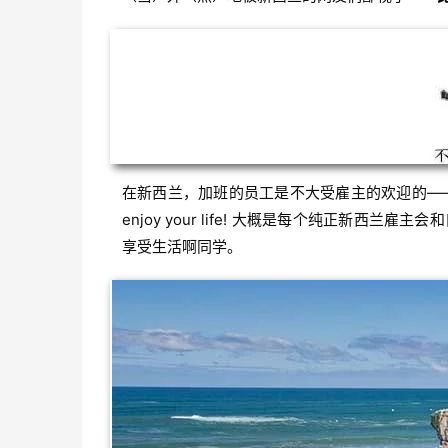
在新西兰，加班的员工是不大受雇主的欢迎的——加
enjoy your life! 大概是每个纯正新
享受生活啊同学。