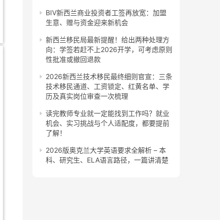
BIV新西兰商业投资者工签再放宽：加盟
生意、赠与资金迎来新机会
新西兰移民局最新提醒！给出两种处理方
向：学签若赶不上2026开学，可考虑原则
性批准或撤回退款
2026新西兰技术移民最终细则官宣：三条
技术移民通道、工资锁定、红黄名单、学
历及真实岗位审查一次梳理
读完教师专业就一定能找到工作吗？就业
机会、实习挑战与个人适配度，都要提前
了解！
2026版奥克兰大学英语要求全解析 – 本
科、研究生、ELA语言路径，一篇讲清楚