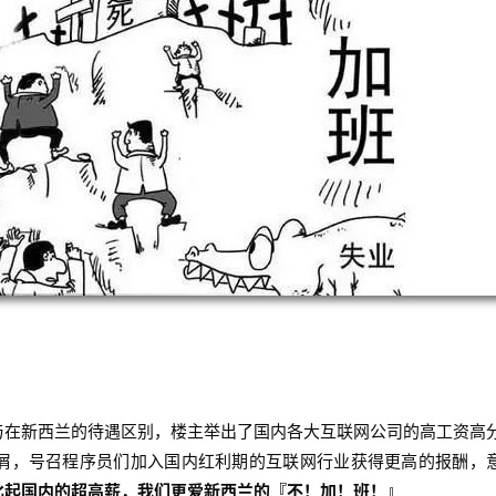
与在新西兰的待遇区别，楼主举出了国内各大互联网公司的高工资高
屑，号召程序员们加入国内红利期的互联网行业获得更高的报酬，
比起国内的超高薪，我们更爱新西兰的『不！加！班！』