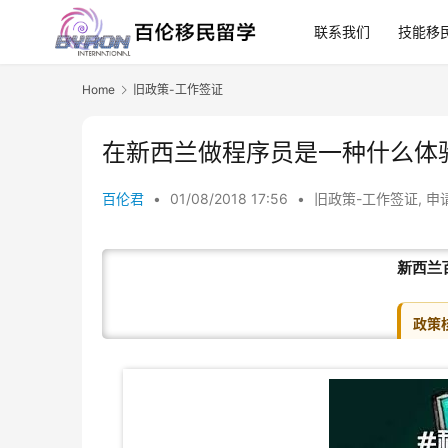
联系我们
技能移
Home
旧政策-工作签证
在新西兰做程序员是一种什么体
百伦君
•
01/08/2018 17:56
•
旧政策-工作签证
,
申
新西兰
政策
202
站内