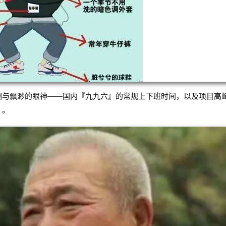
圈与飘渺的眼神——国内『九九六』的常规上下班时间，以及项目高
』。