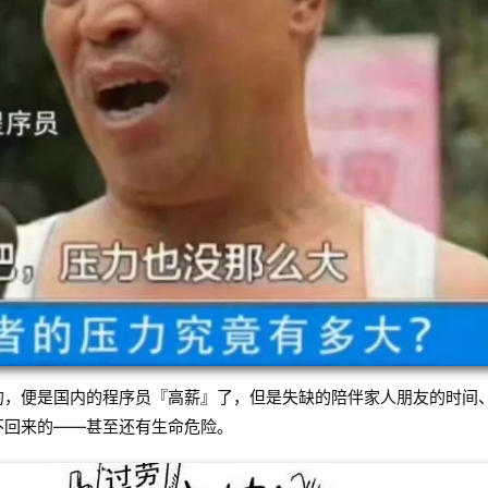
的，便是国内的程序员『高薪』了，但是失缺的陪伴家人朋友的时间
不回来的——甚至还有生命危险。