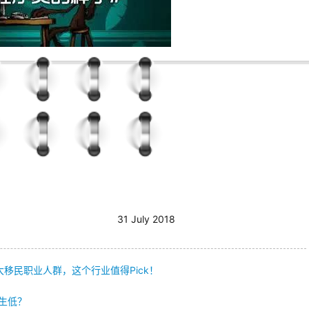
伦 · 要移民找百伦
咨询
31 July 2018
移民职业人群，这个行业值得Pick！
生低？