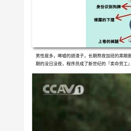
男性居多，唏嘘的胡渣子，长期熬夜加班的黑眼
期的没日没夜，程序员成了新世纪的『卖命劳工