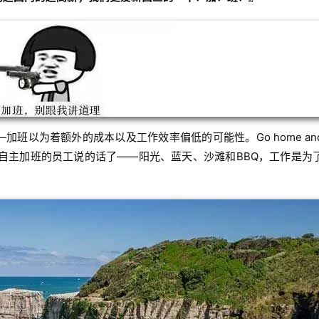
班以为着额外的成本以及工作效率偏低的可能性。Go home an
西兰雇主会和自主加班的员工说的话了——阳光、蓝天、沙滩和BBQ，工作是为