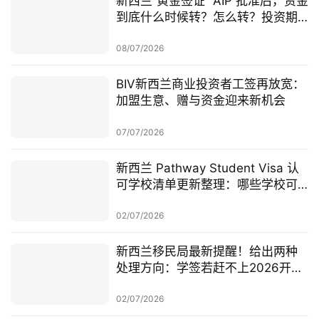
新西兰“黄金签证” AIP 批准后，资金
到底什么时候转？怎么转？投资期
从哪一天开始？
08/07/2026
BIV新西兰商业投资者工签再放宽：
加盟生意、赠与资金迎来新机会
07/07/2026
新西兰 Pathway Student Visa 认
可学校清单更新整理：哪些学校可
以做 Pathway 学签？
02/07/2026
新西兰移民局最新提醒！给出两种
处理方向：学签若赶不上2026开
学，可考虑原则性批准或撤回退款
02/07/2026