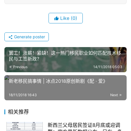
Like
(0)
Generate poster
罢工！涨薪！紧缺！这一热门移民职业如何匹配技术移
民与工签新政？
Previous
14/11/2018 05:03
新老移民搞事情 | 冰点2018原创新剧《配 · 爱》
18/11/2018 16:43
Next
相关推荐
新西兰父母居民签证8月底或迎调