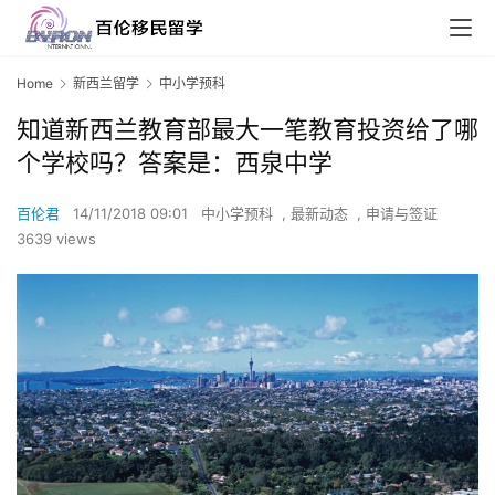
Home
新西兰留学
中小学预科
知道新西兰教育部最大一笔教育投资给了哪
个学校吗？答案是：西泉中学
百伦君
14/11/2018 09:01
中小学预科
,
最新动态
,
申请与签证
3639 views