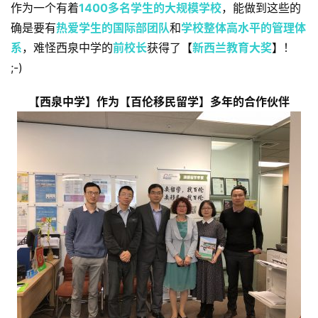
作为一个有着
1400多名学生的大规模学校
，能做到这些的
确是要有
热爱学生的国际部团队
和
学校整体高水平的管理体
系
，难怪西泉中学的
前校长
获得了【
新西兰教育大奖
】！ 
;-)
【西泉中学】作为【百伦移民留学】多年的合作伙伴