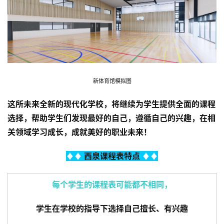
新体育馆模拟图
这所未来全新的现代化学校，
将继续为学生提供全面的课程
选择，
帮助学生们发现最好的自己，
遵循自己的兴趣，
在相
关领域学习成长，
成就美好的职业未来！
♦♦ 
西泉课程表特点
 ♦♦
联
系
每个学生的课程表可能都不相同，
我
们
学生在学校的指导下选择自己擅长、有兴趣