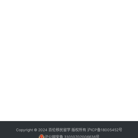
Copyright © 2024 百伦移民留学 版权所有
沪ICP备18005452号
沪公网安备 31010702006636号