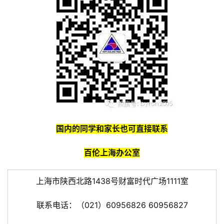
国内的同学和家长也可直接联系
百伦上海办公室
上海市陕西北路1438号财富时代广场1111室
联系电话：（021）60956826 60956827