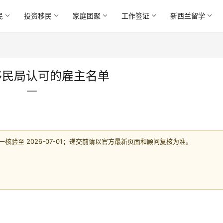
民
投资移民
家庭团聚
工作签证
新西兰留学
移民局认可的雇主名单
验至 2026-07-01；递交前请以官方最新页面和顾问复核为准。