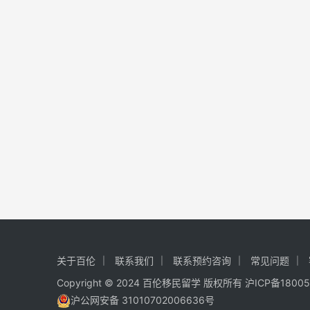
关于百伦
联系我们
联系预约咨询
常见问题
Copyright © 2024 百伦移民留学 版权所有
沪ICP备1800
沪公网安备 31010702006636号