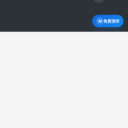
免费测评
打开 Byron AI →
直接申请学校
模拟签证网申