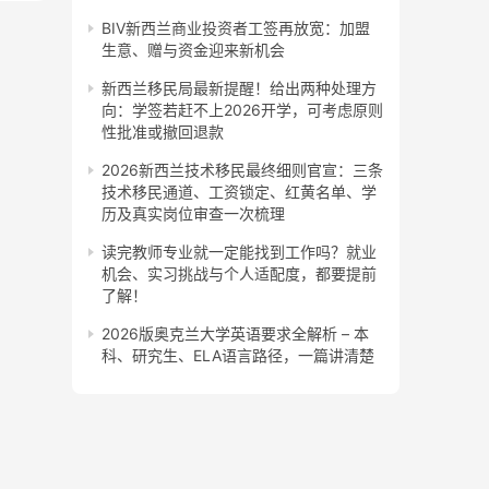
BIV新西兰商业投资者工签再放宽：加盟
生意、赠与资金迎来新机会
新西兰移民局最新提醒！给出两种处理方
向：学签若赶不上2026开学，可考虑原则
性批准或撤回退款
2026新西兰技术移民最终细则官宣：三条
技术移民通道、工资锁定、红黄名单、学
历及真实岗位审查一次梳理
读完教师专业就一定能找到工作吗？就业
机会、实习挑战与个人适配度，都要提前
了解！
2026版奥克兰大学英语要求全解析 – 本
科、研究生、ELA语言路径，一篇讲清楚