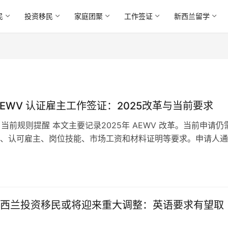
民
投资移民
家庭团聚
工作签证
新西兰留学
AEWV 认证雇主工作签证：2025改革与当前要求
6月当前规则提醒 本文主要记录2025年 AEWV 改革。当前申请仍
、认可雇主、岗位技能、市场工资和材料证明等要求。申请人通
相关经验，或持有符合…
西兰投资移民或将迎来重大调整：英语要求有望取