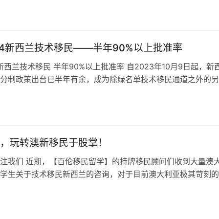
西兰高考 2024年…
24新西兰技术移民——半年90%以上批准率
4新西兰技术移民 半年90%以上批准率 自2023年10月9日起，新
分制政策出台已半年有余，成为除绿名单技术移民通道之外的另
。 截止到2024年…
，玩转澳新移民于股掌！
注我们 近期，【百伦移民留学】的持牌移民顾问们收到大量澳
学生关于技术移民新西兰的咨询，对于目前澳大利亚极其苛刻的
载道。 对于广大在澳的国际留学生…