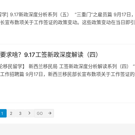
学] 9.17新政深度分析系列（五） “三重门”之雇员篇 9月17日
长宣布数项关于工作签证的政策变动。这些政策变动在当日即引
，各公…
要求啥？9.17工签新政深度解读（四）
百伦移民留学】 新西兰移民局 工签新政深度分析解读系列（四） 
— 工作招聘篇 9月17日，新西兰移民部长宣布数项关于工作签证
些政策…
1
2
3