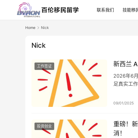
联系我们
技能移
Home
Nick
Nick
新西兰 
工作签证
2026年
足真实工作
需证明两年
09/01/2025
重磅！新
投资创业
消！