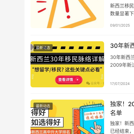
新西兰移民
数量显著下
投资移民申
09/01/2025
30年新
最新动态
30年新西
2009年
疫情时代的
17/07/2024
独家！2
最新动态
名单
独家！新西
已经结束，