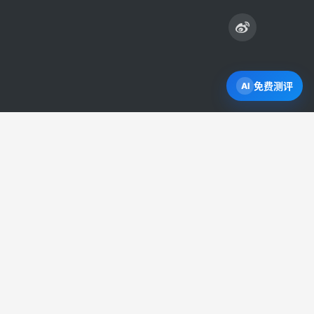
免费测评
打开 Byron AI →
直接申请学校