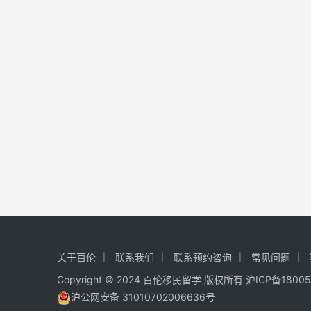
关于百伦
联系我们
联系预约咨询
常见问题
Copyright © 2024 百伦移民留学 版权所有
沪ICP备1800
沪公网安备 31010702006636号