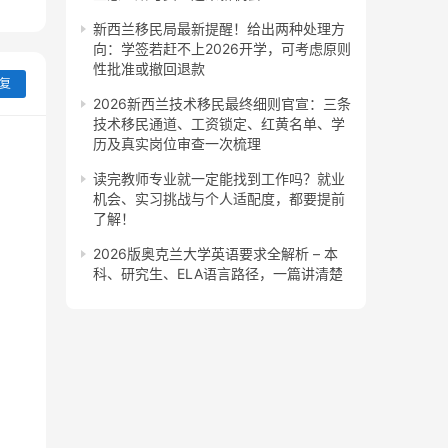
新西兰移民局最新提醒！给出两种处理方
向：学签若赶不上2026开学，可考虑原则
性批准或撤回退款
复
2026新西兰技术移民最终细则官宣：三条
技术移民通道、工资锁定、红黄名单、学
历及真实岗位审查一次梳理
读完教师专业就一定能找到工作吗？就业
机会、实习挑战与个人适配度，都要提前
了解！
2026版奥克兰大学英语要求全解析 – 本
科、研究生、ELA语言路径，一篇讲清楚