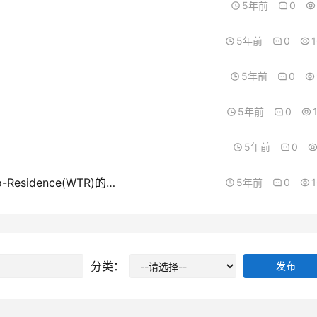
5年前
0
5年前
0
？
5年前
0
5年前
0
5年前
0
我的技术移民申请被拒，但移民局给了我Work-to-Residence(WTR)的工作签证，请问是什么意思？
5年前
0
分类：