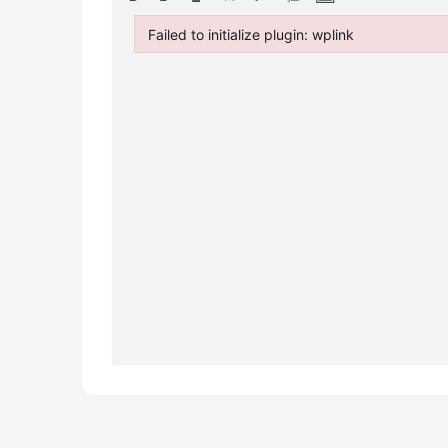
Failed to initialize plugin: wplink
Failed to initialize plugin: wplink