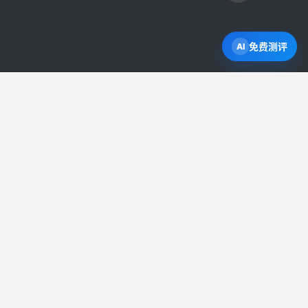
免费测评
打开 Byron AI →
直接申请学校
模拟签证网申