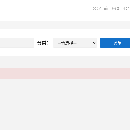
5年前
0
分类：