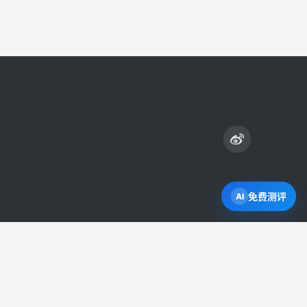
免费测评
打开 Byron AI →