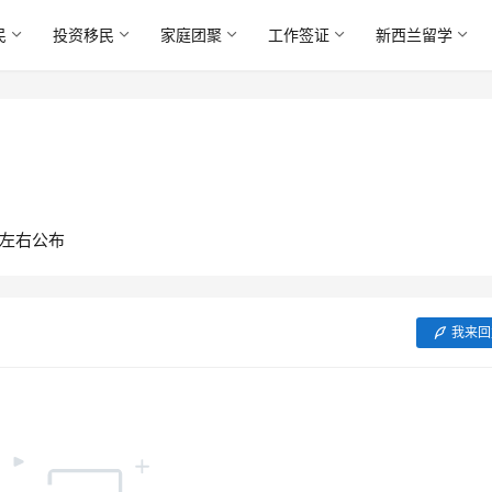
民
投资移民
家庭团聚
工作签证
新西兰留学
月左右公布
我来回