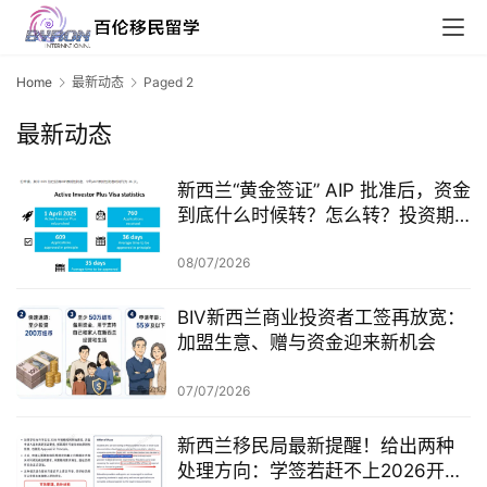
Home
最新动态
Paged 2
最新动态
新西兰“黄金签证” AIP 批准后，资金
到底什么时候转？怎么转？投资期
从哪一天开始？
08/07/2026
BIV新西兰商业投资者工签再放宽：
加盟生意、赠与资金迎来新机会
07/07/2026
新西兰移民局最新提醒！给出两种
处理方向：学签若赶不上2026开