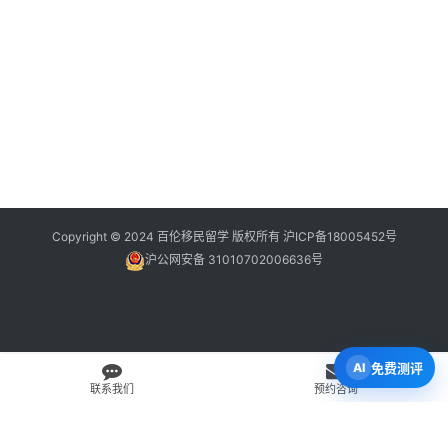
Copyright © 2024 百伦移民留学 版权所有
沪ICP备18005452号
沪公网安备 31010702006636号
免费测评
联系我们
预约咨询
免费 AI 留学移民机会分析