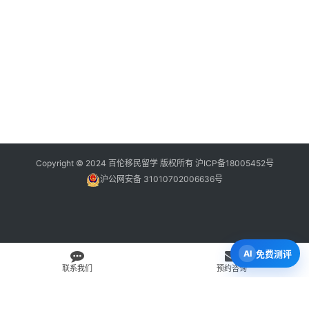
Copyright © 2024 百伦移民留学 版权所有
沪ICP备18005452号
沪公网安备 31010702006636号
免费测评
联系我们
预约咨询
免费 AI 留学移民机会分析