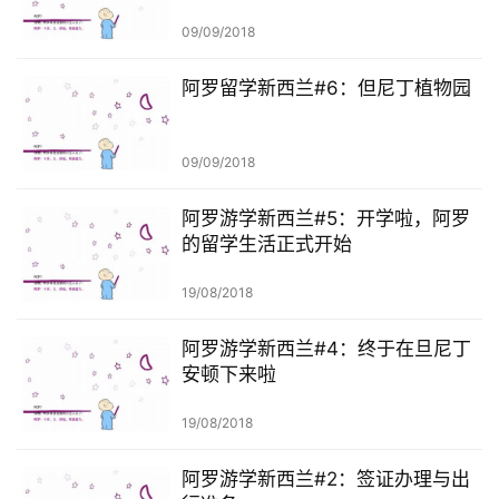
联
系
09/09/2018
我
们
阿罗留学新西兰#6：但尼丁植物园
技
09/09/2018
能
移
阿罗游学新西兰#5：开学啦，阿罗
民
的留学生活正式开始
投
19/08/2018
资
移
阿罗游学新西兰#4：终于在旦尼丁
民
安顿下来啦
19/08/2018
家
庭
阿罗游学新西兰#2：签证办理与出
团