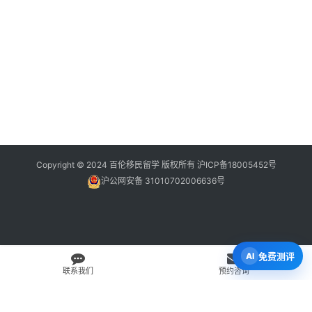
Copyright © 2024 百伦移民留学 版权所有
沪ICP备18005452号
沪公网安备 31010702006636号
免费测评
联系我们
预约咨询
免费 AI 留学移民机会分析