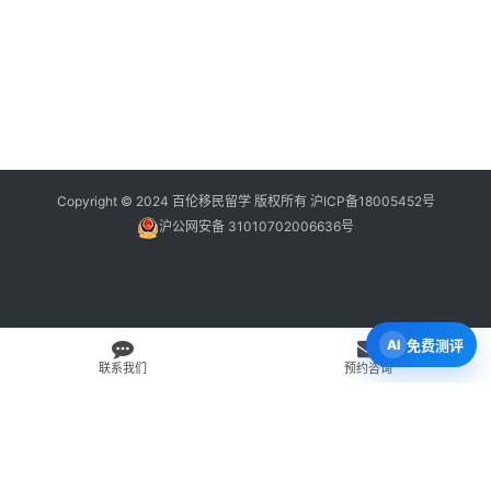
Copyright © 2024 百伦移民留学 版权所有
沪ICP备18005452号
沪公网安备 31010702006636号
免费测评
联系我们
预约咨询
免费 AI 留学移民机会分析
3 分钟初步整理方向，再由百伦顾问复核。
打开 Byron AI →