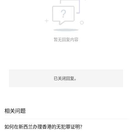
暂无回复内容
已关闭回复。
相关问题
联
如何在新西兰办理香港的无犯罪证明？